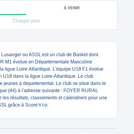
À VENIR
Charger plus
n Lusanger ou ASSL est un club de Basket dont
IOR M1 évolue en Départementale Masculine
 la ligue Loire-Atlantique. L'équipe U18 F1 évolue
U18 dans la ligue Loire-Atlantique. Le club
e jeunes à departemental. Le club se situe dans le
ique (44) à l'adresse suivante : FOYER RURAL
es résultats, classements et calendriers pour une
SSL grâce à Score'n'co.