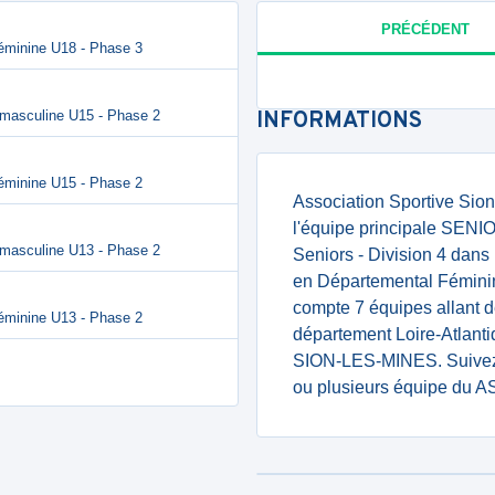
PRÉCÉDENT
éminine U18 - Phase 3
 masculine U15 - Phase 2
INFORMATIONS
éminine U15 - Phase 2
Association Sportive Sio
l'équipe principale SEN
 masculine U13 - Phase 2
Seniors - Division 4 dans
en Départemental Féminin 
compte 7 équipes allant d
éminine U13 - Phase 2
département Loire-Atlant
SION-LES-MINES. Suivez l
ou plusieurs équipe du A