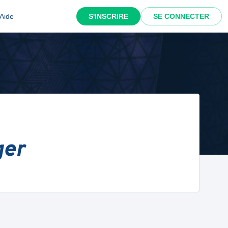
Aide
S'INSCRIRE
SE CONNECTER
ger