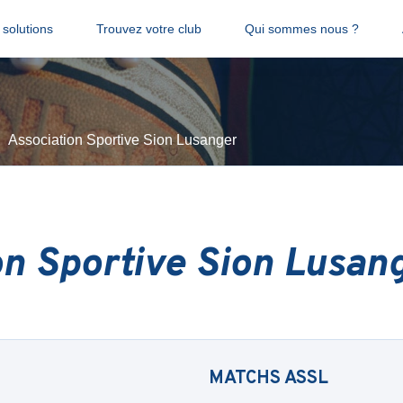
solutions
Trouvez votre club
Qui sommes nous ?
Association Sportive Sion Lusanger
on Sportive Sion Lusan
MATCHS
ASSL