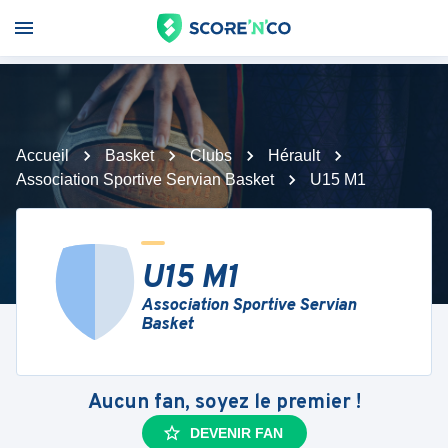
Accueil
Basket
Clubs
Hérault
Association Sportive Servian Basket
U15 M1
U15 M1
Association Sportive Servian
Basket
Aucun fan, soyez le premier !
DEVENIR FAN