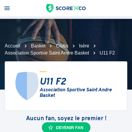
Accueil
Basket
Clubs
Isère
Association Sportive Saint Andre Basket
U11 F2
U11 F2
Association Sportive Saint Andre
Basket
Aucun fan, soyez le premier !
DEVENIR FAN