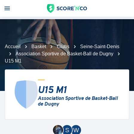
Accueil
Basket
Clubs
Seine-Saint-Denis
Association Sportive de Basket-Ball de Dugny
U15 M1
U15 M1
Association Sportive de Basket-Ball
de Dugny
S
W