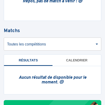
Repos, pas de match à venir ! 😎
Matchs
Toutes les compétitions
RÉSULTATS
CALENDRIER
Aucun résultat de disponible pour le
moment. 😔