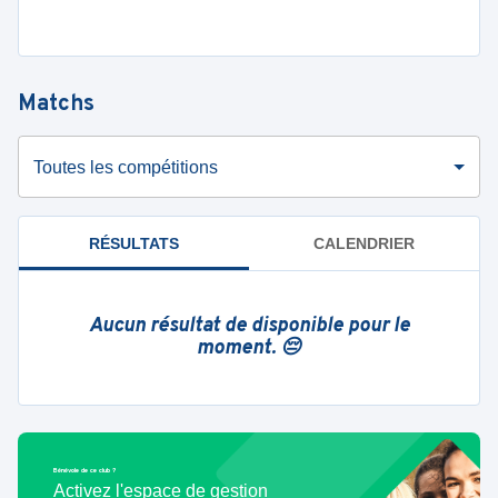
Matchs
Toutes les compétitions
RÉSULTATS
CALENDRIER
Aucun résultat de disponible pour le
moment. 😔
Bénévole de ce club ?
Activez l'espace de gestion