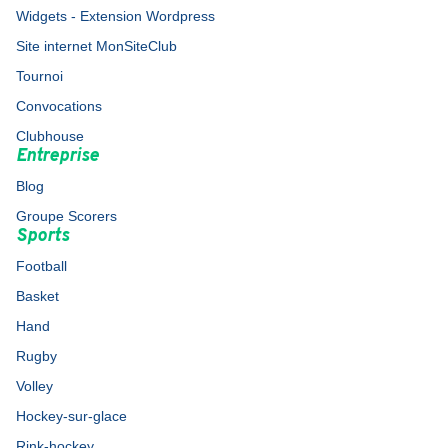
Widgets - Extension Wordpress
Site internet MonSiteClub
Tournoi
Convocations
Clubhouse
Entreprise
Blog
Groupe Scorers
Sports
Football
Basket
Hand
Rugby
Volley
Hockey-sur-glace
Rink-hockey