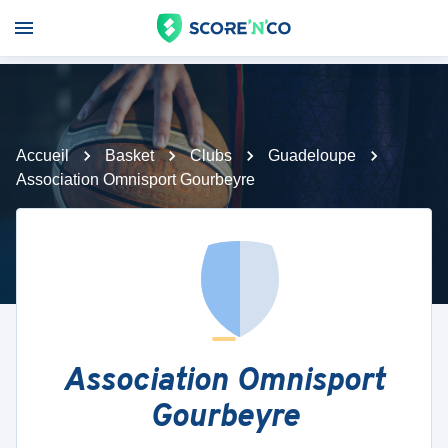
Accueil
Basket
Clubs
Guadeloupe
Association Omnisport Gourbeyre
Association Omnisport
Gourbeyre