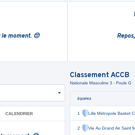
r le moment. 😔
Repos,
Classement
ACCB
Nationale Masculine 3 - Poule G
ÉQUIPES
1
Lille Métropole Basket C
CALENDRIER
2
Vie Au Grand Air Saint 