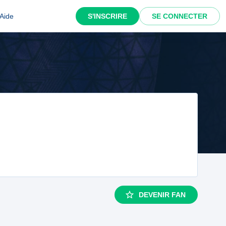
Aide
S'INSCRIRE
SE CONNECTER
DEVENIR FAN