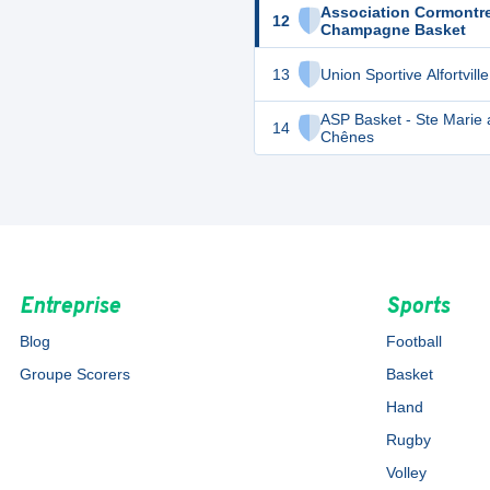
Association Cormontre
12
Champagne Basket
13
Union Sportive Alfortvill
ASP Basket - Ste Marie 
14
Chênes
Entreprise
Sports
Blog
Football
Groupe Scorers
Basket
Hand
Rugby
Volley