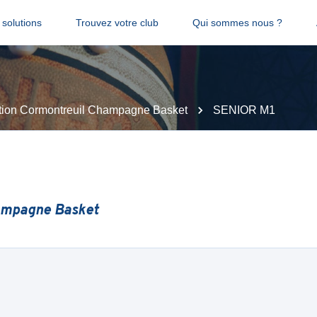
solutions
Trouvez votre club
Qui sommes nous ?
tion Cormontreuil Champagne Basket
SENIOR M1
hampagne Basket