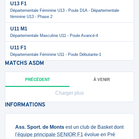
U13 F1
Départementale Féminine U13 - Poule D1A - Départementale
féminine U13 - Phase 2
U11 M1
Départementale Masculine U11 - Poule Avancé-4
U11 F1
Départementale Féminine U11 - Poule Débutante-1
MATCHS
ASDM
PRÉCÉDENT
À VENIR
Charger plus
INFORMATIONS
Ass. Sport. de Monts
est un club de Basket dont
l'équipe principale SENIOR F1
évolue en Pré