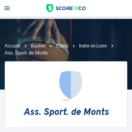
Accueil
Basket
Clubs
Indre-et-Loire
Ass. Sport. de Monts
Ass. Sport. de Monts