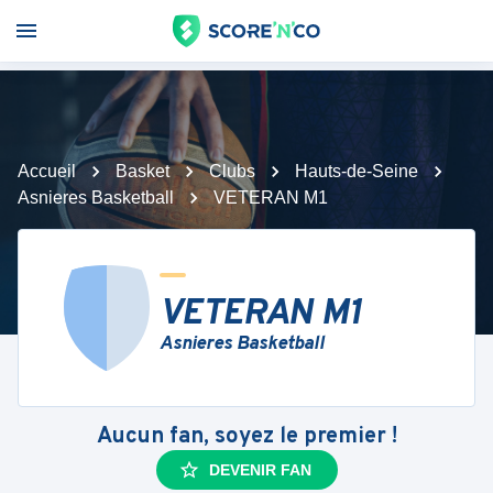
Accueil
Basket
Clubs
Hauts-de-Seine
Asnieres Basketball
VETERAN M1
VETERAN M1
Asnieres Basketball
Aucun fan, soyez le premier !
DEVENIR FAN