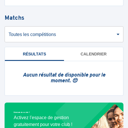
Matchs
Toutes les compétitions
RÉSULTATS
CALENDRIER
Aucun résultat de disponible pour le
moment. 😔
Bénévole de ce club ?
Activez l'espace de gestion
gratuitement pour votre club !