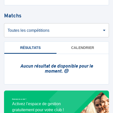
Matchs
Toutes les compétitions
RÉSULTATS
CALENDRIER
Aucun résultat de disponible pour le
moment. 😔
Bénévole de ce club ?
Activez l'espace de gestion
gratuitement pour votre club !