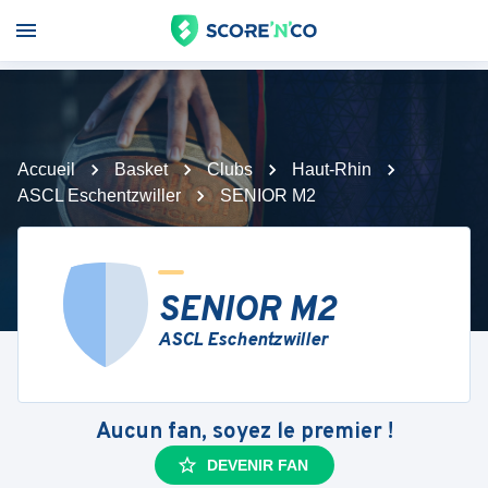
Accueil
Basket
Clubs
Haut-Rhin
ASCL Eschentzwiller
SENIOR M2
SENIOR M2
ASCL Eschentzwiller
Aucun fan, soyez le premier !
DEVENIR FAN