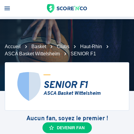
Accueil
Basket
Clubs
Haut-Rhin
ASCA Basket Wittelsheim
SENIOR F1
SENIOR F1
ASCA Basket Wittelsheim
Aucun fan, soyez le premier !
DEVENIR FAN