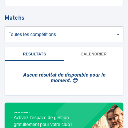
Matchs
Toutes les compétitions
RÉSULTATS
CALENDRIER
Aucun résultat de disponible pour le
moment. 😔
Bénévole de ce club ?
Activez l'espace de gestion
gratuitement pour votre club !