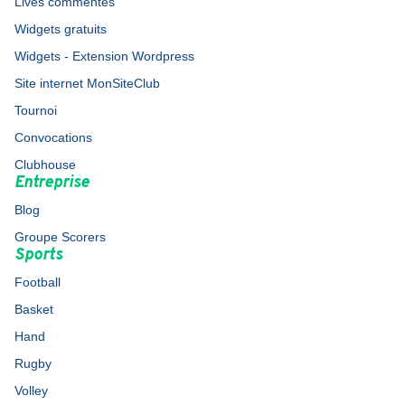
Lives commentés
Widgets gratuits
Widgets - Extension Wordpress
Site internet MonSiteClub
Tournoi
Convocations
Clubhouse
Entreprise
Blog
Groupe Scorers
Sports
Football
Basket
Hand
Rugby
Volley