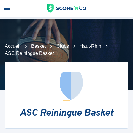
Accueil
Basket
Clubs
Haut-Rhin
ASC Reiningue Basket
ASC Reiningue Basket