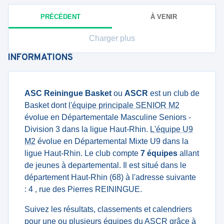
PRÉCÉDENT
À VENIR
Charger plus
INFORMATIONS
ASC Reiningue Basket
ou
ASCR
est un club de
Basket dont
l'équipe principale SENIOR M2
évolue en Départementale Masculine Seniors -
Division 3 dans la ligue Haut-Rhin.
L'équipe U9
M2
évolue en Départemental Mixte U9 dans la
ligue Haut-Rhin. Le club compte
7 équipes
allant
de jeunes à departemental. Il est situé dans le
département Haut-Rhin (68) à l'adresse suivante
: 4 , rue des Pierres REININGUE.
Suivez les résultats, classements et calendriers
pour une ou plusieurs équipes du ASCR grâce à