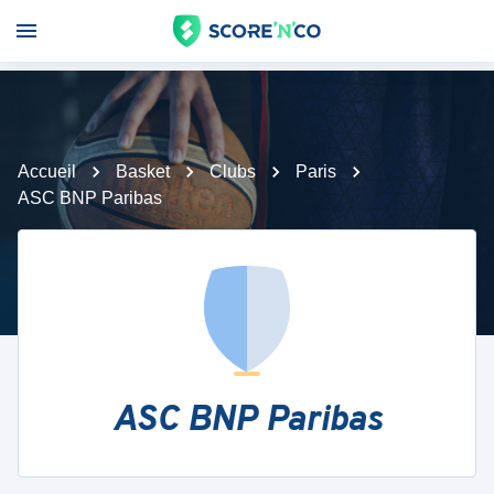
Accueil
Basket
Clubs
Paris
ASC BNP Paribas
ASC BNP Paribas