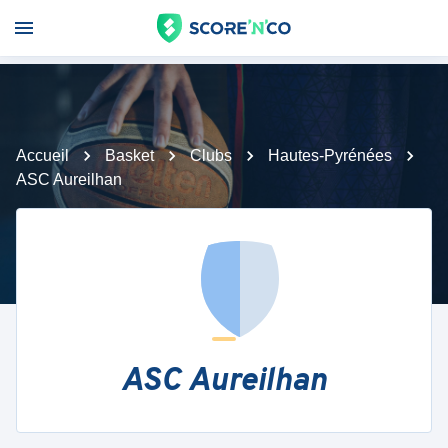
Accueil
Basket
Clubs
Hautes-Pyrénées
ASC Aureilhan
ASC Aureilhan