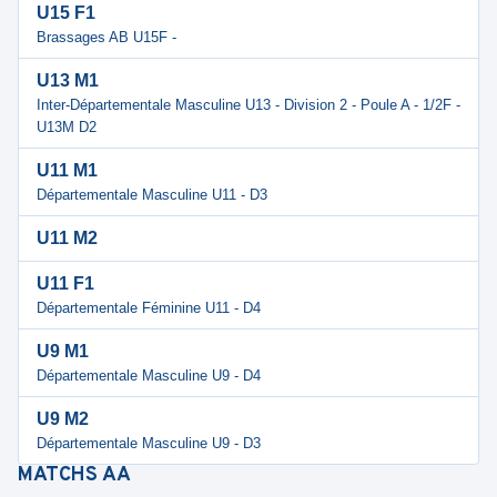
U15 F1
Brassages AB U15F -
U13 M1
Inter-Départementale Masculine U13 - Division 2 - Poule A - 1/2F -
U13M D2
U11 M1
Départementale Masculine U11 - D3
U11 M2
U11 F1
Départementale Féminine U11 - D4
U9 M1
Départementale Masculine U9 - D4
U9 M2
Départementale Masculine U9 - D3
MATCHS
AA