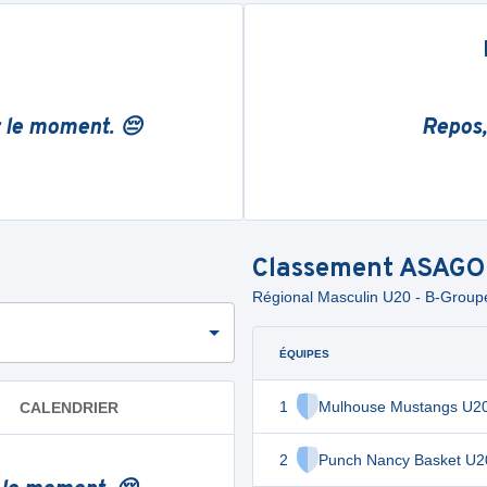
r le moment. 😔
Repos,
Classement
ASAGO
Régional Masculin U20 - B-Groupe
ÉQUIPES
1
Mulhouse Mustangs U2
CALENDRIER
2
Punch Nancy Basket U2