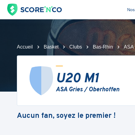
Nos 
Accueil
Basket
Clubs
Bas-Rhin
ASA 
U20 M1
ASA Gries / Oberhoffen
Aucun fan, soyez le premier !