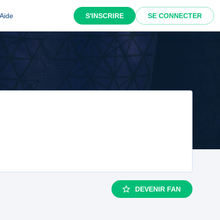
Aide
S'INSCRIRE
SE CONNECTER
DEVENIR FAN