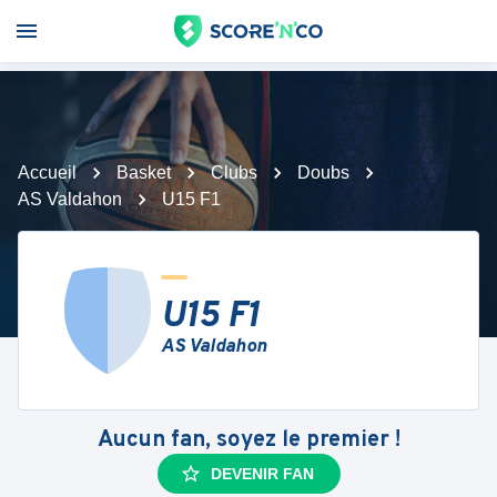
Accueil
Basket
Clubs
Doubs
AS Valdahon
U15 F1
U15 F1
AS Valdahon
Aucun fan, soyez le premier !
DEVENIR FAN