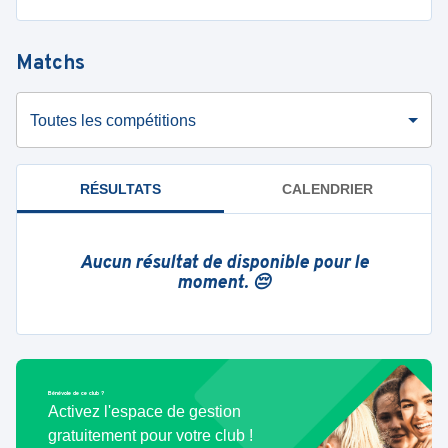
Matchs
Toutes les compétitions
RÉSULTATS
CALENDRIER
Aucun résultat de disponible pour le
moment. 😔
Bénévole de ce club ?
Activez l'espace de gestion
gratuitement pour votre club !