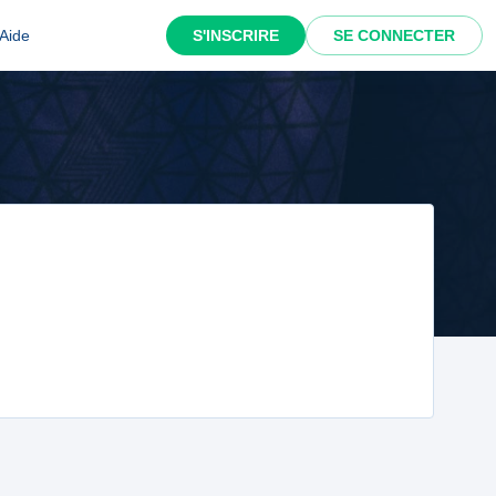
Aide
S'INSCRIRE
SE CONNECTER