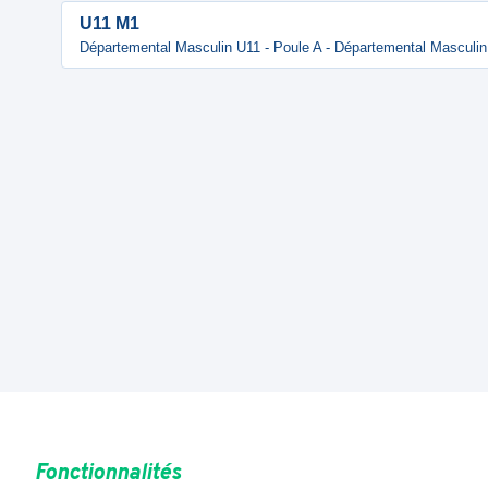
U11 M1
Départemental Masculin U11 - Poule A - Départemental Masculin
Fonctionnalités