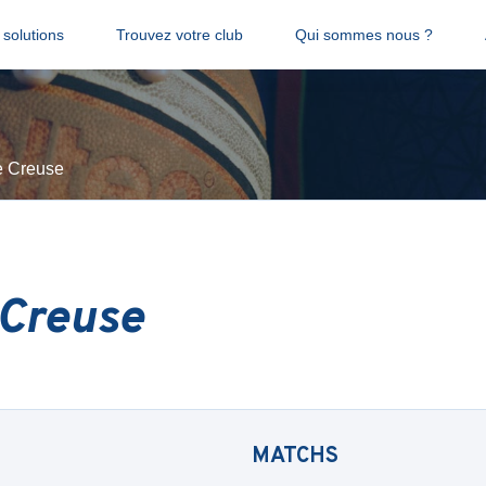
solutions
Trouvez votre club
Qui sommes nous ?
e Creuse
 Creuse
MATCHS