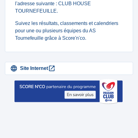
l'adresse suivante : CLUB HOUSE
TOURNEFEUILLE.
Suivez les résultats, classements et calendriers
pour une ou plusieurs équipes du AS
Tournefeuille grâce à Score'n'co.
Site Internet