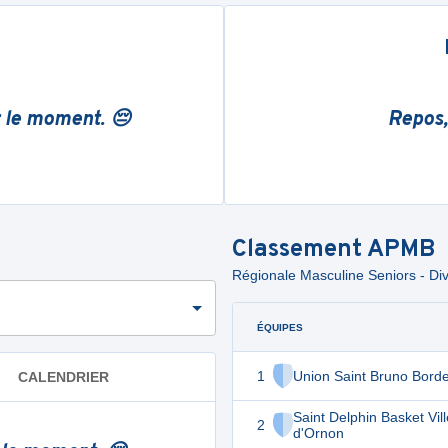
r le moment. 😔
Repos,
Classement
APMB
Régionale Masculine Seniors - Div
ÉQUIPES
1
Union Saint Bruno Bord
CALENDRIER
Saint Delphin Basket Vil
2
d'Ornon