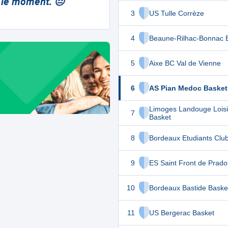
 le moment. 😔
3
US Tulle Corrèze
4
Beaune-Rilhac-Bonnac 
5
Aixe BC Val de Vienne
6
AS Pian Medoc Basket
Limoges Landouge Loisi
7
Basket
8
Bordeaux Etudiants Clu
9
ES Saint Front de Prad
10
Bordeaux Bastide Baske
11
US Bergerac Basket