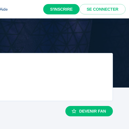
Aide
S'INSCRIRE
SE CONNECTER
DEVENIR FAN