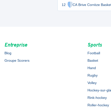
12
CA Brive Corrèze Baske
Entreprise
Sports
Blog
Football
Groupe Scorers
Basket
Hand
Rugby
Volley
Hockey-sur-gl
Rink-hockey
Roller-hockey