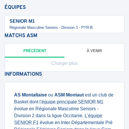
ÉQUIPES
SENIOR M1
Régionale Masculine Seniors - Division 3 - PYR-B
MATCHS
ASM
PRÉCÉDENT
À VENIR
Charger plus
INFORMATIONS
AS Montaltaise
ou
ASM Montaut
est un club de
Basket dont
l'équipe principale SENIOR M1
évolue en Régionale Masculine Seniors -
Division 2 dans la ligue Occitanie.
L'équipe
SENIOR F1
évolue en Inter-Départementale Pré