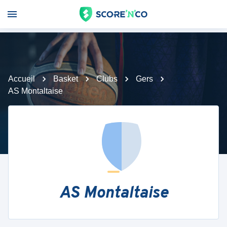
Accueil
Basket
Clubs
Gers
AS Montaltaise
AS Montaltaise