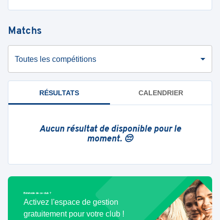
Matchs
Toutes les compétitions
RÉSULTATS
CALENDRIER
Aucun résultat de disponible pour le
moment. 😔
Bénévole de ce club ?
Activez l'espace de gestion
gratuitement pour votre club !