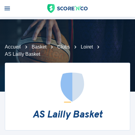
Accueil
Basket
Clubs
Loiret
AS Lailly Basket
AS Lailly Basket