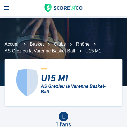
Accueil
Basket
Clubs
Rhône
AS Grezieu la Varenne Basket-Ball
U15 M1
U15 M1
AS Grezieu la Varenne Basket-
Ball
L
1
fans