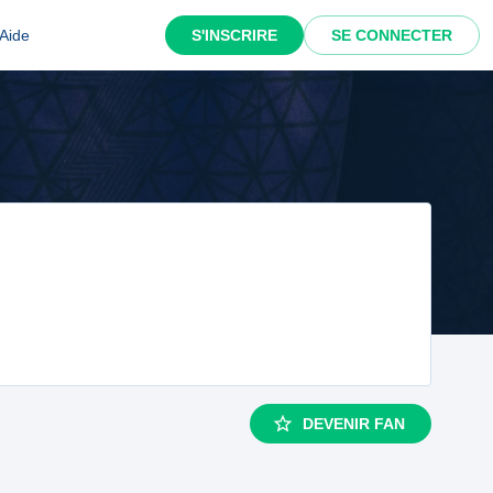
Aide
S'INSCRIRE
SE CONNECTER
DEVENIR FAN