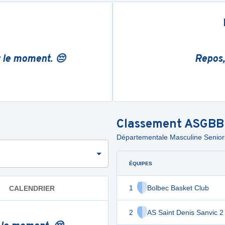
r le moment. 😔
Repos,
Classement
ASGBB
Départementale Masculine Seniors
ÉQUIPES
1
Bolbec Basket Club
CALENDRIER
2
AS Saint Denis Sanvic 2