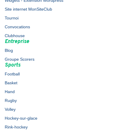
Widgets - Extension Wordpress
Site internet MonSiteClub
Tournoi
Convocations
Clubhouse
Entreprise
Blog
Groupe Scorers
Sports
Football
Basket
Hand
Rugby
Volley
Hockey-sur-glace
Rink-hockey