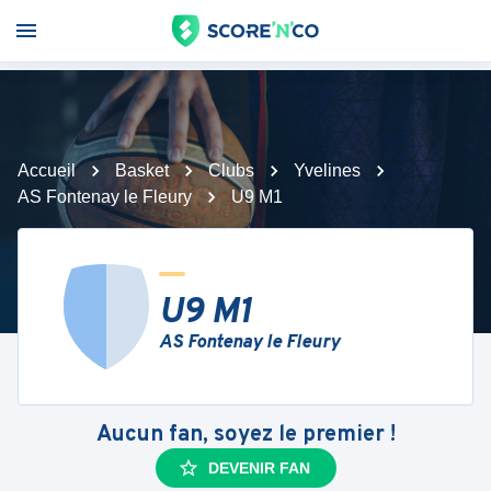
Accueil
Basket
Clubs
Yvelines
AS Fontenay le Fleury
U9 M1
U9 M1
AS Fontenay le Fleury
Aucun fan, soyez le premier !
DEVENIR FAN