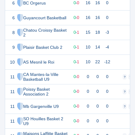
6
BC Orgerus
2
1
0
-
0
16
16
0
6
Guyancourt Basketball
2
1
0
-
0
16
16
0
Chatou Croissy Basket
8
1
1
0
-
1
15
18
-3
2
9
Plaisir Basket Club 2
1
1
0
-
1
10
14
-4
10
AS Mesnil le Roi
1
1
0
-
1
10
22
-12
CA Mantes-la-Ville
11
0
0
0
-
0
0
0
0
?
?
Basketball U9
Poissy Basket
11
0
0
0
-
0
0
0
0
?
?
Association 2
11
Mb Gargenville U9
0
0
0
-
0
0
0
0
?
?
SO Houilles Basket 2
11
0
0
0
-
0
0
0
0
U9
Maisons Laffitte Basket