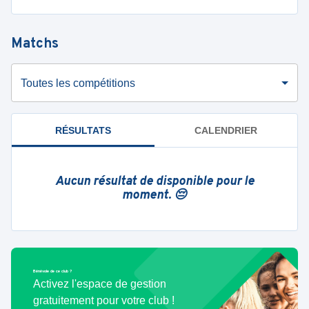
Matchs
Toutes les compétitions
RÉSULTATS
CALENDRIER
Aucun résultat de disponible pour le
moment. 😔
Bénévole de ce club ?
Activez l'espace de gestion
gratuitement pour votre club !