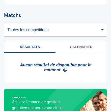
Matchs
Toutes les compétitions
RÉSULTATS
CALENDRIER
Aucun résultat de disponible pour le
moment. 😔
Bénévole de ce club ?
Activez l'espace de gestion
gratuitement pour votre club !