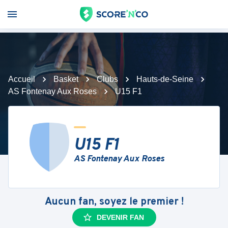
Accueil
Basket
Clubs
Hauts-de-Seine
AS Fontenay Aux Roses
U15 F1
U15 F1
AS Fontenay Aux Roses
Aucun fan, soyez le premier !
DEVENIR FAN