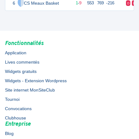
6
CS Meaux Basket
11
10
1
-
9
553
769
-216
D
D
Fonctionnalités
Application
Lives commentés
Widgets gratuits
Widgets - Extension Wordpress
Site internet MonSiteClub
Tournoi
Convocations
Clubhouse
Entreprise
Blog