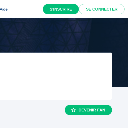
Aide
S'INSCRIRE
SE CONNECTER
DEVENIR FAN