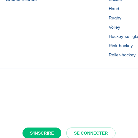
Hand
Rugby
Volley
Hockey-sur-gl
Rink-hockey
Roller-hockey
S'INSCRIRE
SE CONNECTER