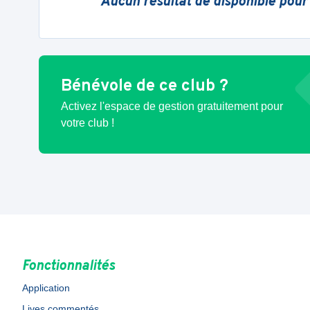
Aucun résultat de disponible pour
Bénévole de ce club ?
Activez l'espace de gestion gratuitement pour
votre club !
Fonctionnalités
Application
Lives commentés