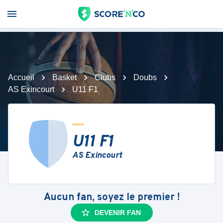
Accueil
Basket
Clubs
Doubs
AS Exincourt
U11 F1
U11 F1
AS Exincourt
Aucun fan, soyez le premier !
DEVENIR FAN