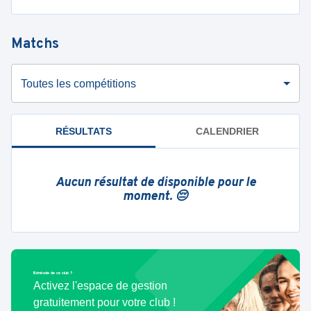
Matchs
Toutes les compétitions
RÉSULTATS
CALENDRIER
Aucun résultat de disponible pour le
moment. 😔
Bénévole de ce club ?
Activez l'espace de gestion
gratuitement pour votre club !