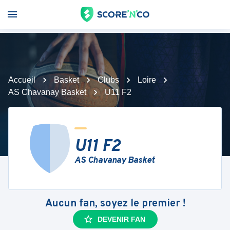
Accueil
Basket
Clubs
Loire
AS Chavanay Basket
U11 F2
U11 F2
AS Chavanay Basket
Aucun fan, soyez le premier !
DEVENIR FAN