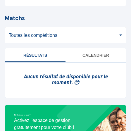
Matchs
Toutes les compétitions
RÉSULTATS
CALENDRIER
Aucun résultat de disponible pour le
moment. 😔
Bénévole de ce club ?
Activez l'espace de gestion
gratuitement pour votre club !