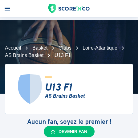
Accueil
Basket
Clubs
Loire-Atlantique
AS Brains Basket
U13 F1
U13 F1
AS Brains Basket
Aucun fan, soyez le premier !
DEVENIR FAN