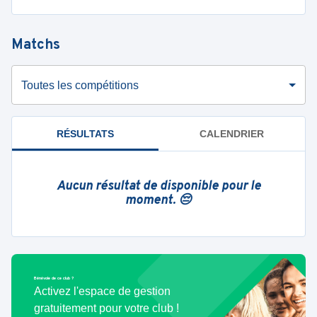
Matchs
Toutes les compétitions
RÉSULTATS
CALENDRIER
Aucun résultat de disponible pour le
moment. 😔
Bénévole de ce club ?
Activez l'espace de gestion
gratuitement pour votre club !