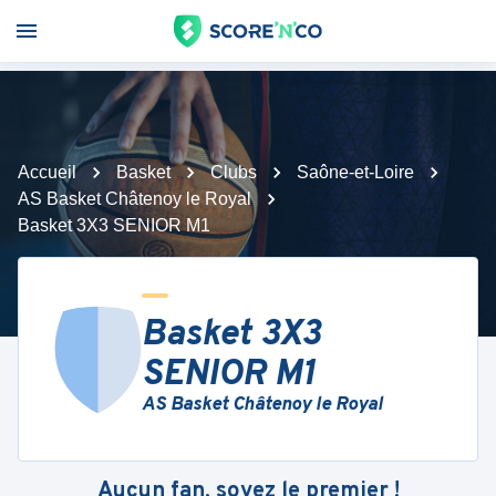
Accueil
Basket
Clubs
Saône-et-Loire
AS Basket Châtenoy le Royal
Basket 3X3 SENIOR M1
Basket 3X3
SENIOR M1
AS Basket Châtenoy le Royal
Aucun fan, soyez le premier !