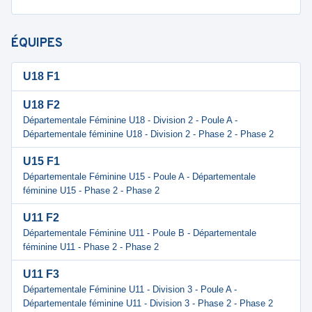
ÉQUIPES
U18 F1
U18 F2
Départementale Féminine U18 - Division 2 - Poule A -
Départementale féminine U18 - Division 2 - Phase 2 - Phase 2
U15 F1
Départementale Féminine U15 - Poule A - Départementale
féminine U15 - Phase 2 - Phase 2
U11 F2
Départementale Féminine U11 - Poule B - Départementale
féminine U11 - Phase 2 - Phase 2
U11 F3
Départementale Féminine U11 - Division 3 - Poule A -
Départementale féminine U11 - Division 3 - Phase 2 - Phase 2