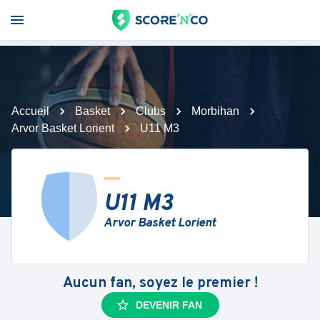
Accueil
Basket
Clubs
Morbihan
Arvor Basket Lorient
U11 M3
U11 M3
Arvor Basket Lorient
Aucun fan, soyez le premier !
DEVENIR FAN