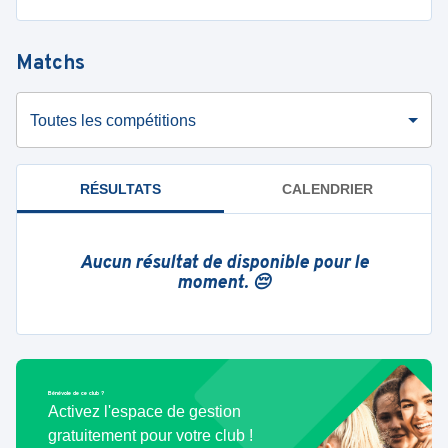
Matchs
Toutes les compétitions
RÉSULTATS
CALENDRIER
Aucun résultat de disponible pour le
moment. 😔
Bénévole de ce club ?
Activez l'espace de gestion
gratuitement pour votre club !