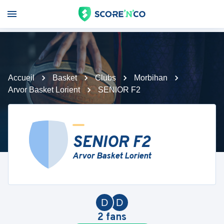
Accueil
Basket
Clubs
Morbihan
Arvor Basket Lorient
SENIOR F2
SENIOR F2
Arvor Basket Lorient
D
D
2
fans