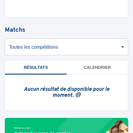
Matchs
Toutes les compétitions
RÉSULTATS
CALENDRIER
Aucun résultat de disponible pour le
moment. 😔
Bénévole de ce club ?