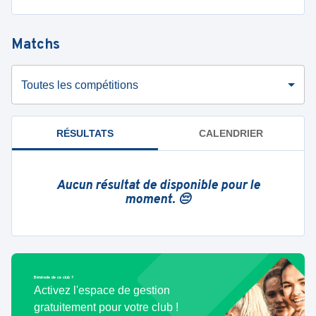
Matchs
Toutes les compétitions
RÉSULTATS
CALENDRIER
Aucun résultat de disponible pour le
moment. 😔
Bénévole de ce club ?
Activez l'espace de gestion
gratuitement pour votre club !