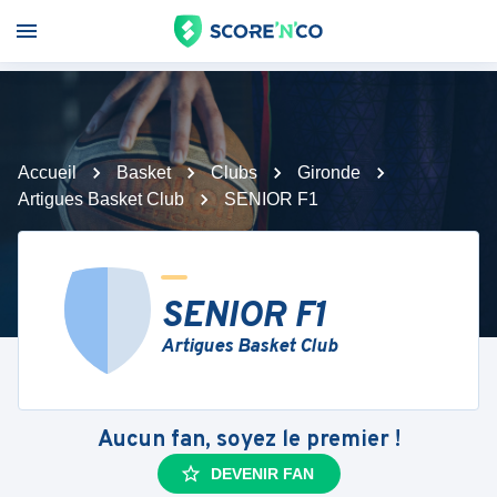
Accueil
Basket
Clubs
Gironde
Artigues Basket Club
SENIOR F1
SENIOR F1
Artigues Basket Club
Aucun fan, soyez le premier !
DEVENIR FAN