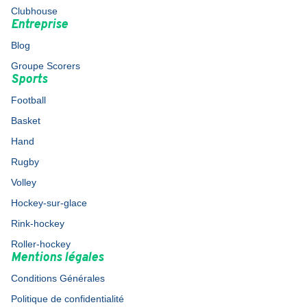
Clubhouse
Entreprise
Blog
Groupe Scorers
Sports
Football
Basket
Hand
Rugby
Volley
Hockey-sur-glace
Rink-hockey
Roller-hockey
Mentions légales
Conditions Générales
Politique de confidentialité