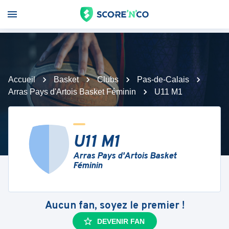
Accueil
Basket
Clubs
Pas-de-Calais
Arras Pays d'Artois Basket Féminin
U11 M1
U11 M1
Arras Pays d'Artois Basket
Féminin
Aucun fan, soyez le premier !
DEVENIR FAN