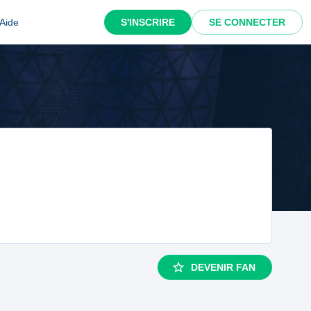
Aide
S'INSCRIRE
SE CONNECTER
DEVENIR FAN