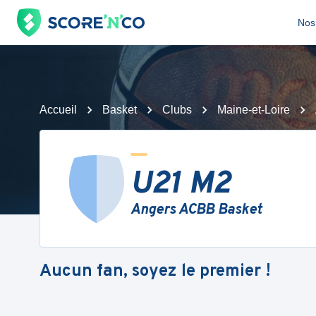
Nos 
Accueil
Basket
Clubs
Maine-et-Loire
U21 M2
Angers ACBB Basket
Aucun fan, soyez le premier !