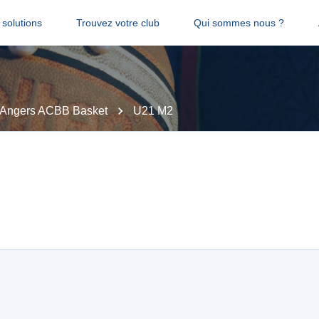
solutions
Trouvez votre club
Qui sommes nous ?
Angers ACBB Basket
U21 M2