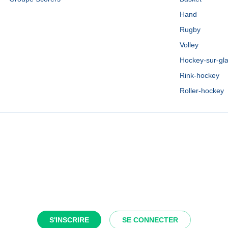
Hand
Rugby
Volley
Hockey-sur-gl
Rink-hockey
Roller-hockey
S'INSCRIRE
SE CONNECTER