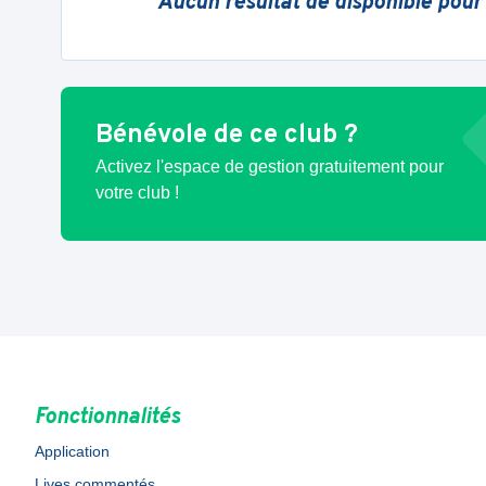
Aucun résultat de disponible pour
Bénévole de ce club ?
Activez l'espace de gestion gratuitement pour
votre club !
Fonctionnalités
Application
Lives commentés