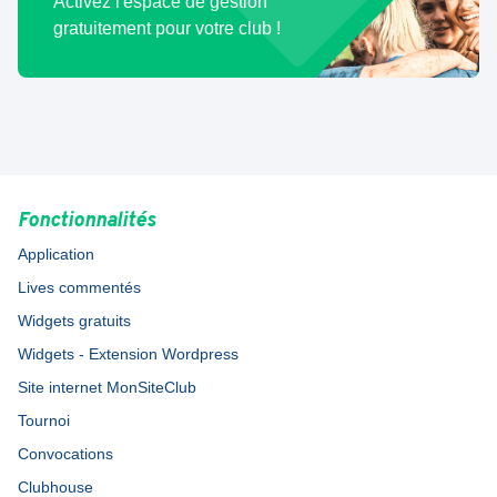
Activez l'espace de gestion
gratuitement pour votre club !
Fonctionnalités
Application
Lives commentés
Widgets gratuits
Widgets - Extension Wordpress
Site internet MonSiteClub
Tournoi
Convocations
Clubhouse