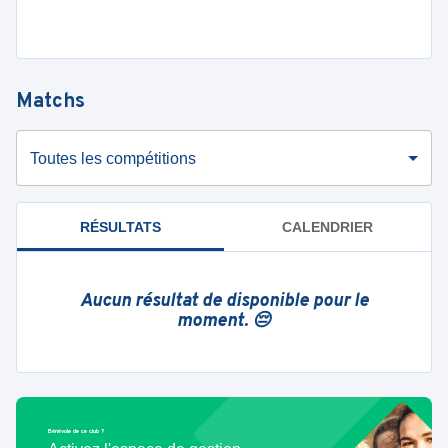
Matchs
Toutes les compétitions
RÉSULTATS
CALENDRIER
Aucun résultat de disponible pour le
moment. 😔
Bénévole de ce club ?