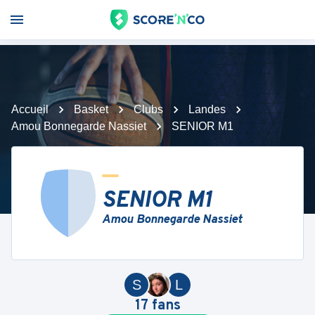
Accueil
Basket
Clubs
Landes
Amou Bonnegarde Nassiet
SENIOR M1
SENIOR M1
Amou Bonnegarde Nassiet
S
L
17
fans