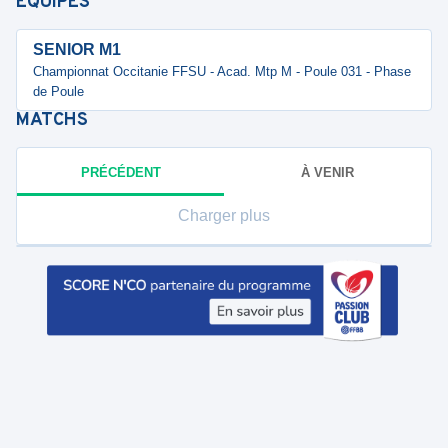
ÉQUIPES
SENIOR M1
Championnat Occitanie FFSU - Acad. Mtp M - Poule 031 - Phase
de Poule
MATCHS
PRÉCÉDENT
À VENIR
Charger plus