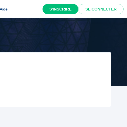
Aide
S'INSCRIRE
SE CONNECTER