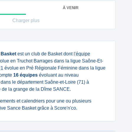
À VENIR
Charger plus
 Basket
est un club de Basket dont
l'équipe
olue en Truchot Barrages dans la ligue Saône-Et-
F1
évolue en Pré Régionale Féminine dans la ligue
compte
16 équipes
évoluant au niveau
é dans le département Saône-et-Loire (71) à
ue de la grange de la Dîme SANCE.
ssements et calendriers pour une ou plusieurs
ive Sance Basket grâce à Score'n'co.