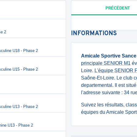
PRÉCÉDENT
se 2
INFORMATIONS
culine U18 - Phase 2
Amicale Sportive Sance
principale SENIOR M1
év
culine U15 - Phase 2
Loire.
L'équipe SENIOR 
Saône-Et-Loire. Le club 
departemental. Il est situ
l'adresse suivante : 34 r
Suivez les résultats, cla
culine U13 - Phase 2
équipes du Amicale Sport
nine U13 - Phase 2