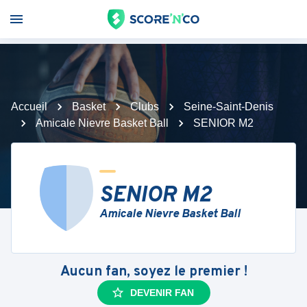
Accueil
Basket
Clubs
Seine-Saint-Denis
Amicale Nievre Basket Ball
SENIOR M2
SENIOR M2
Amicale Nievre Basket Ball
Aucun fan, soyez le premier !
DEVENIR FAN