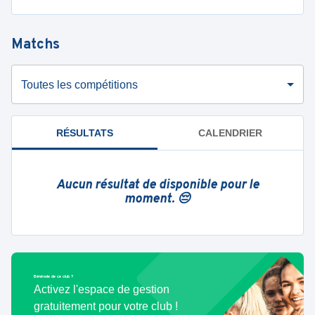
Matchs
Toutes les compétitions
RÉSULTATS
CALENDRIER
Aucun résultat de disponible pour le
moment. 😔
Bénévole de ce club ?
Activez l'espace de gestion
gratuitement pour votre club !