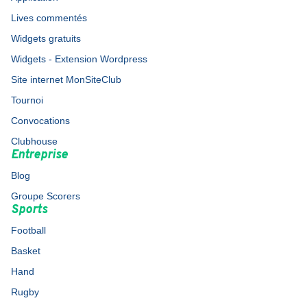
Lives commentés
Widgets gratuits
Widgets - Extension Wordpress
Site internet MonSiteClub
Tournoi
Convocations
Clubhouse
Entreprise
Blog
Groupe Scorers
Sports
Football
Basket
Hand
Rugby