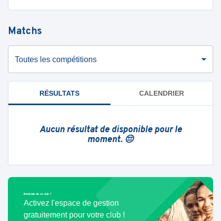
Matchs
Toutes les compétitions
RÉSULTATS
CALENDRIER
Aucun résultat de disponible pour le
moment. 😔
Bénévole de ce club ?
Activez l'espace de gestion
gratuitement pour votre club !