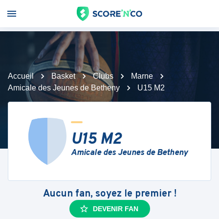
Accueil
Basket
Clubs
Marne
Amicale des Jeunes de Betheny
U15 M2
U15 M2
Amicale des Jeunes de Betheny
Aucun fan, soyez le premier !
DEVENIR FAN