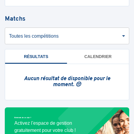
Matchs
Toutes les compétitions
RÉSULTATS
CALENDRIER
Aucun résultat de disponible pour le
moment. 😔
Bénévole de ce club ?
Activez l'espace de gestion
gratuitement pour votre club !