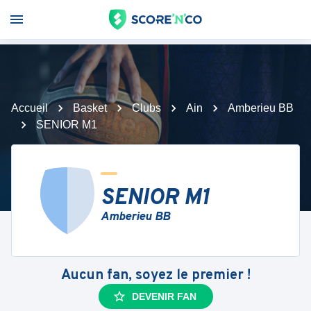
Accueil
Basket
Clubs
Ain
Amberieu BB
SENIOR M1
SENIOR M1
Amberieu BB
Aucun fan, soyez le premier !
DEVENIR FAN