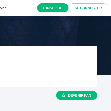
Aide
S'INSCRIRE
SE CONNECTER
DEVENIR FAN