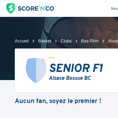
Nos 
Accueil
Basket
Clubs
Bas-Rhin
Alsa
SENIOR F1
Alsace Bossue BC
Aucun fan, soyez le premier !