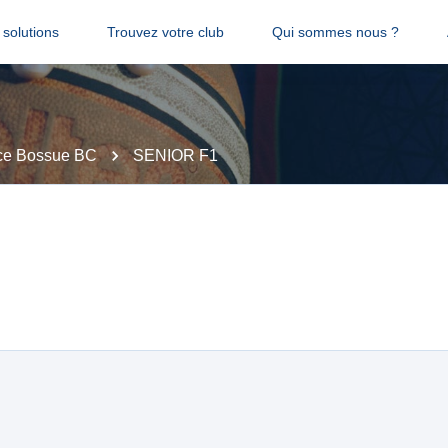
solutions
Trouvez votre club
Qui sommes nous ?
ce Bossue BC
SENIOR F1