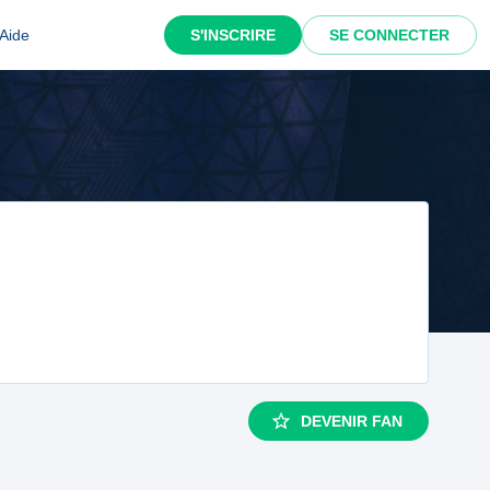
Aide
S'INSCRIRE
SE CONNECTER
DEVENIR FAN