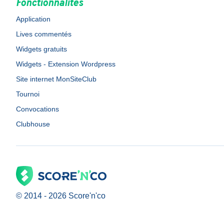
Fonctionnalités
Application
Lives commentés
Widgets gratuits
Widgets - Extension Wordpress
Site internet MonSiteClub
Tournoi
Convocations
Clubhouse
© 2014 -
2026
Score'n'co