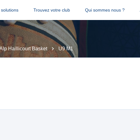
solutions
Trouvez votre club
Qui sommes nous ?
Alp Haillicourt Basket
U9 M1