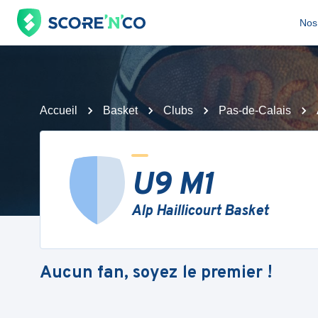
Nos 
Accueil
Basket
Clubs
Pas-de-Calais
U9 M1
Alp Haillicourt Basket
Aucun fan, soyez le premier !