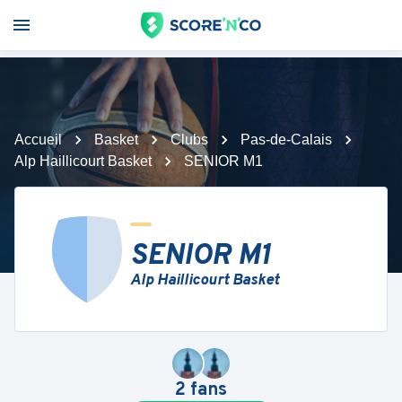
Accueil
Basket
Clubs
Pas-de-Calais
Alp Haillicourt Basket
SENIOR M1
SENIOR M1
Alp Haillicourt Basket
2
fans