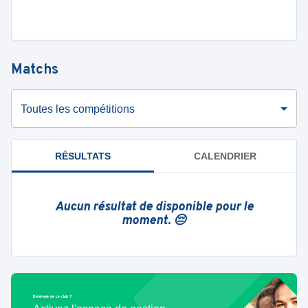
Matchs
Toutes les compétitions
RÉSULTATS
CALENDRIER
Aucun résultat de disponible pour le
moment. 😔
Bénévole de ce club ?