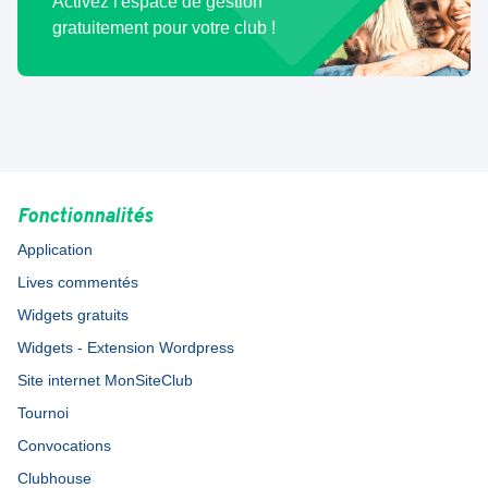
Activez l'espace de gestion
gratuitement pour votre club !
Fonctionnalités
Application
Lives commentés
Widgets gratuits
Widgets - Extension Wordpress
Site internet MonSiteClub
Tournoi
Convocations
Clubhouse