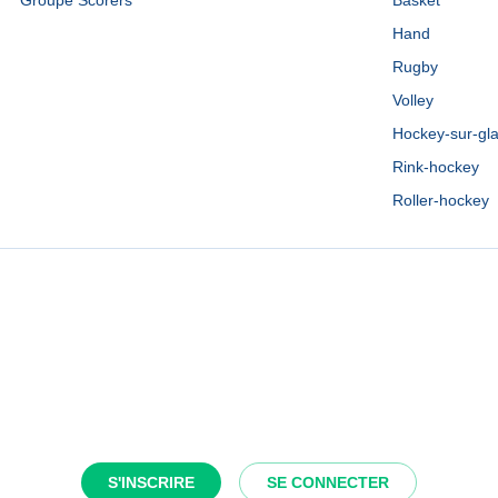
Groupe Scorers
Basket
Hand
Rugby
Volley
Hockey-sur-gl
Rink-hockey
Roller-hockey
S'INSCRIRE
SE CONNECTER