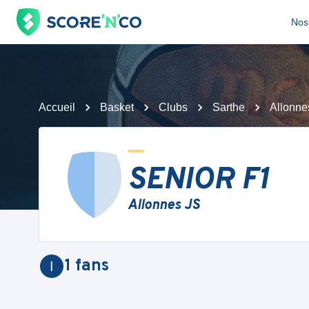
Nos 
Accueil
Basket
Clubs
Sarthe
Allonne
SENIOR F1
Allonnes JS
1
fans
I