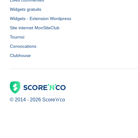
Lives commentés
Widgets gratuits
Widgets - Extension Wordpress
Site internet MonSiteClub
Tournoi
Convocations
Clubhouse
© 2014 -
2026
Score'n'co