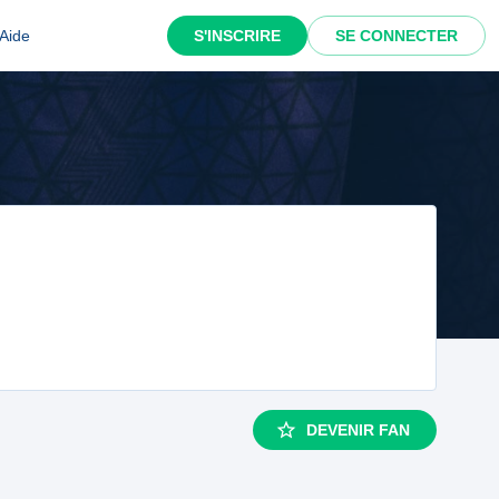
Aide
S'INSCRIRE
SE CONNECTER
DEVENIR FAN