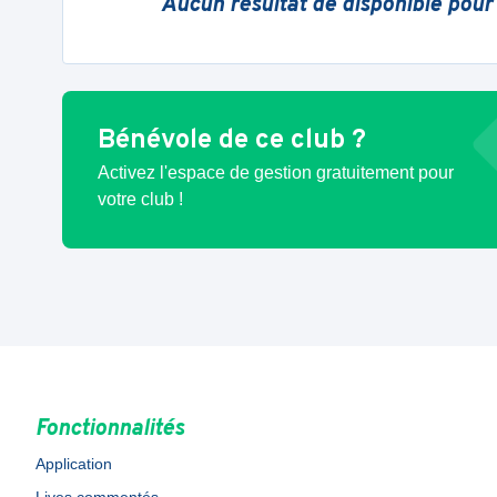
Aucun résultat de disponible pour
Bénévole de ce club ?
Activez l'espace de gestion gratuitement pour
votre club !
Fonctionnalités
Application