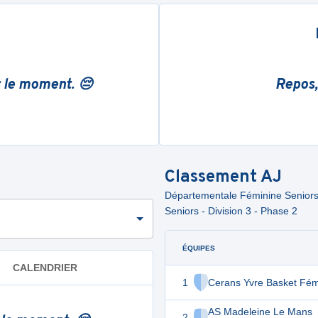
r le moment. 😔
Repos,
Classement
AJ
Départementale Féminine Seniors 
Seniors - Division 3 - Phase 2
ÉQUIPES
CALENDRIER
1
Cerans Yvre Basket Fém
AS Madeleine Le Mans
2