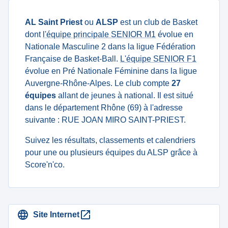
AL Saint Priest
ou
ALSP
est un club de Basket
dont
l'équipe principale SENIOR M1
évolue en
Nationale Masculine 2 dans la ligue Fédération
Française de Basket-Ball.
L'équipe SENIOR F1
évolue en Pré Nationale Féminine dans la ligue
Auvergne-Rhône-Alpes. Le club compte
27
équipes
allant de jeunes à national. Il est situé
dans le département Rhône (69) à l'adresse
suivante : RUE JOAN MIRO SAINT-PRIEST.
Suivez les résultats, classements et calendriers
pour une ou plusieurs équipes du ALSP grâce à
Score'n'co.
Site Internet