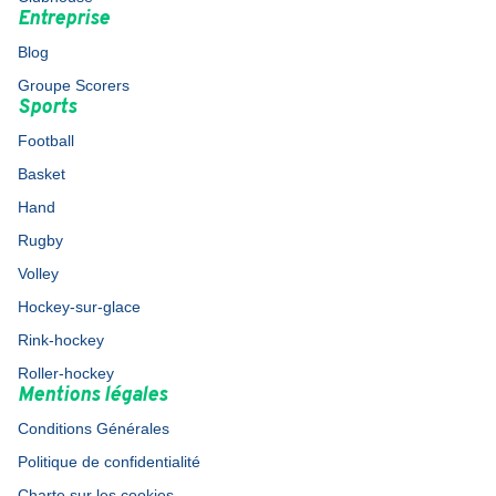
Entreprise
Blog
Groupe Scorers
Sports
Football
Basket
Hand
Rugby
Volley
Hockey-sur-glace
Rink-hockey
Roller-hockey
Mentions légales
Conditions Générales
Politique de confidentialité
Charte sur les cookies