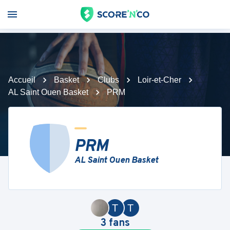
Accueil
Basket
Clubs
Loir-et-Cher
AL Saint Ouen Basket
PRM
PRM
AL Saint Ouen Basket
T
T
3
fans