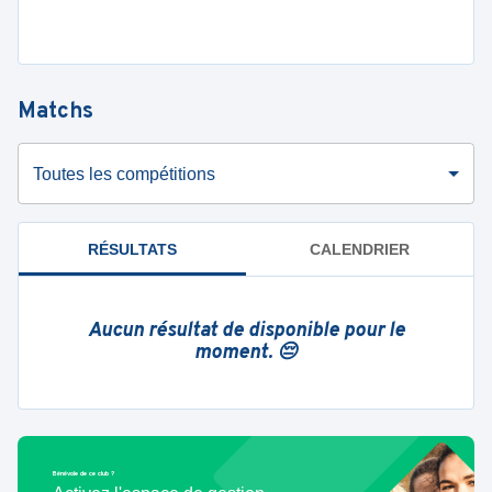
Matchs
Toutes les compétitions
RÉSULTATS
CALENDRIER
Aucun résultat de disponible pour le
moment. 😔
Bénévole de ce club ?